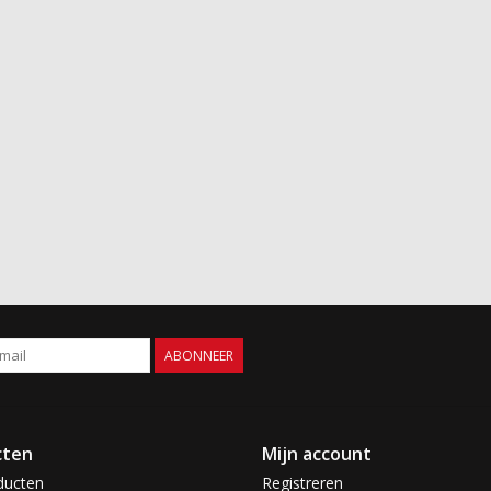
ABONNEER
cten
Mijn account
ducten
Registreren