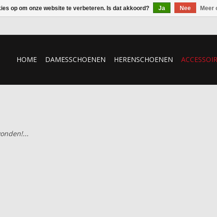
kies op om onze website te verbeteren. Is dat akkoord?
Ja
Nee
Meer 
HOME
DAMESSCHOENEN
HERENSCHOENEN
ACCESSOI
onden!...