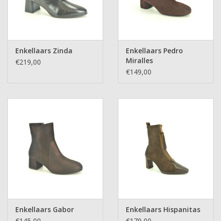
Enkellaars Zinda
Enkellaars Pedro
Miralles
€219,00
€149,00
Enkellaars Gabor
Enkellaars Hispanitas
€145,00
€179,00