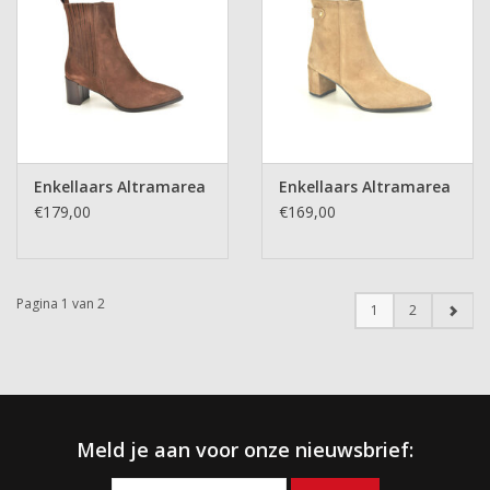
Enkellaars Altramarea
Enkellaars Altramarea
€179,00
€169,00
Pagina 1 van 2
1
2
Meld je aan voor onze nieuwsbrief: