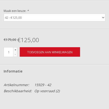
Maak een keuze:
*
€125,00
€179,00
+
TOEVOEGEN AAN WINKELWAGEN
-
Informatie
Artikelnummer:
15929 - 42
Beschikbaarheid:
Op voorraad
(2)