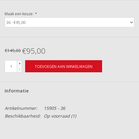
Maak een keuze:
*
€95,00
€149,00
+
TOEVOEGEN AAN WINKELWAGEN
-
Informatie
Artikelnummer:
15905 - 36
Beschikbaarheid:
Op voorraad
(1)