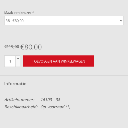
Maak een keuze:
*
€80,00
€119,00
+
TOEVOEGEN AAN WINKELWAGEN
-
Informatie
Artikelnummer:
16103 - 38
Beschikbaarheid:
Op voorraad
(1)