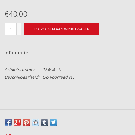
€40,00
+
TOEVOEGEN AAN WINKELWAGEN
-
Informatie
Artikelnummer:
16494 - 0
Beschikbaarheid:
Op voorraad
(1)