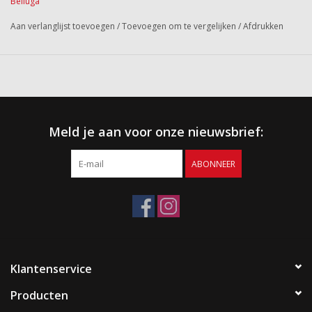
Belluga
Aan verlanglijst toevoegen
/
Toevoegen om te vergelijken
/
Afdrukken
Meld je aan voor onze nieuwsbrief:
ABONNEER
Klantenservice
Producten