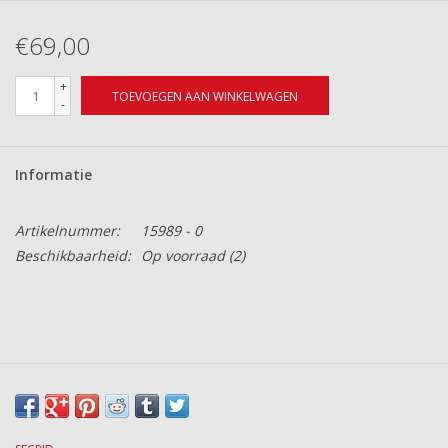
€69,00
+
TOEVOEGEN AAN WINKELWAGEN
-
Informatie
Artikelnummer:
15989 - 0
Beschikbaarheid:
Op voorraad
(2)