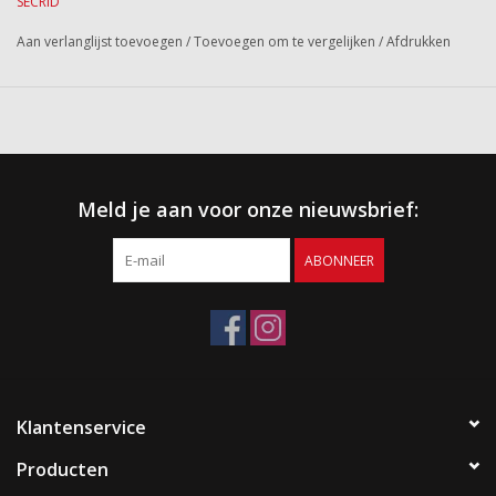
SECRID
Aan verlanglijst toevoegen
/
Toevoegen om te vergelijken
/
Afdrukken
Meld je aan voor onze nieuwsbrief:
ABONNEER
Klantenservice
Producten