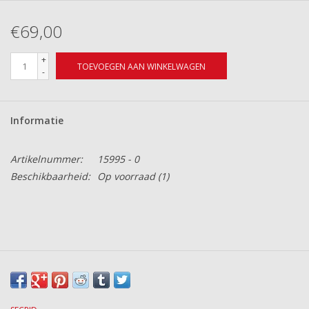
€69,00
+
TOEVOEGEN AAN WINKELWAGEN
-
Informatie
Artikelnummer:
15995 - 0
Beschikbaarheid:
Op voorraad
(1)