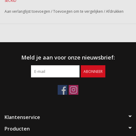
SECRID
Aan verlanglijst toevoegen
/
Toevoegen om te vergelijken
/
Afdrukken
Meld je aan voor onze nieuwsbrief:
ABONNEER
Klantenservice
Producten