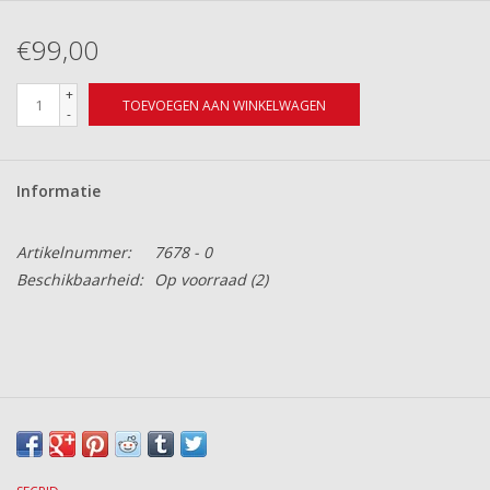
€99,00
+
TOEVOEGEN AAN WINKELWAGEN
-
Informatie
Artikelnummer:
7678 - 0
Beschikbaarheid:
Op voorraad
(2)