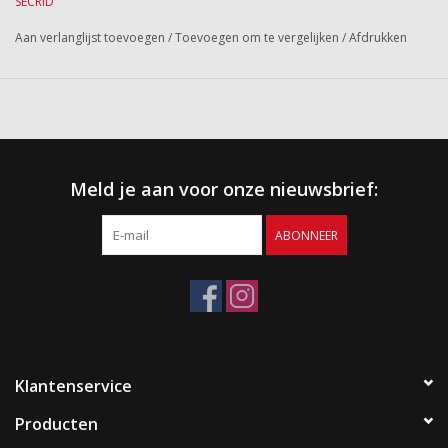
SECRID
Aan verlanglijst toevoegen
/
Toevoegen om te vergelijken
/
Afdrukken
Meld je aan voor onze nieuwsbrief:
ABONNEER
Klantenservice
Producten