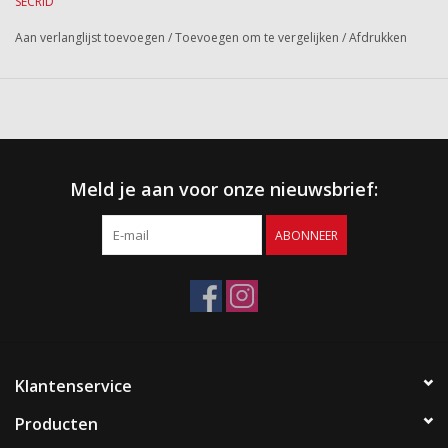
SECRID
Aan verlanglijst toevoegen
/
Toevoegen om te vergelijken
/
Afdrukken
Meld je aan voor onze nieuwsbrief:
ABONNEER
Klantenservice
Producten