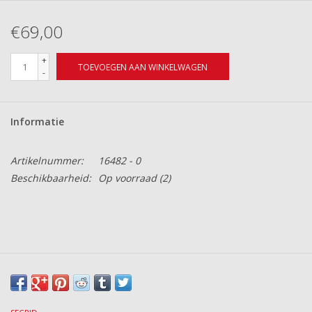
€69,00
+
TOEVOEGEN AAN WINKELWAGEN
-
Informatie
Artikelnummer:
16482 - 0
Beschikbaarheid:
Op voorraad
(2)