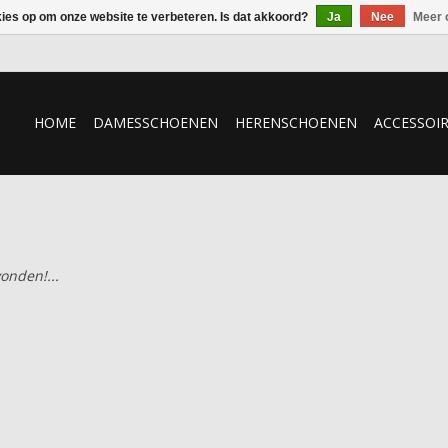
kies op om onze website te verbeteren. Is dat akkoord?
Ja
Nee
Meer 
HOME
DAMESSCHOENEN
HERENSCHOENEN
ACCESSOI
onden!...