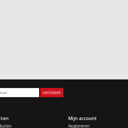
ABONNEER
cten
Mijn account
ducten
Registreren