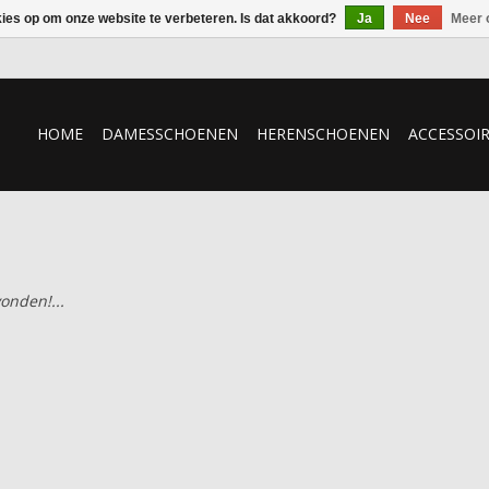
kies op om onze website te verbeteren. Is dat akkoord?
Ja
Nee
Meer 
HOME
DAMESSCHOENEN
HERENSCHOENEN
ACCESSOI
onden!...