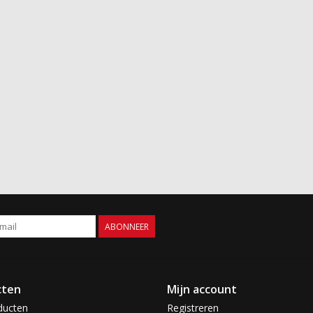
ABONNEER
cten
Mijn account
ducten
Registreren