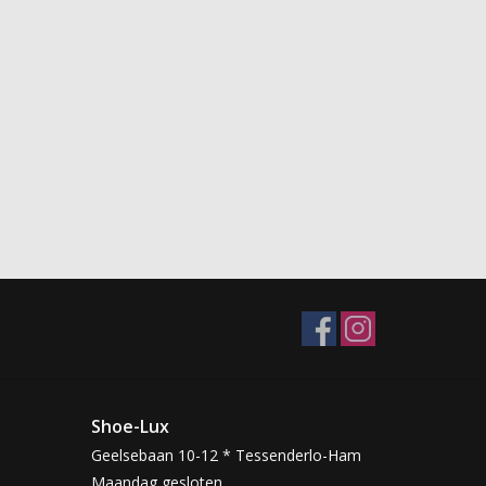
Shoe-Lux
Geelsebaan 10-12 * Tessenderlo-Ham
Maandag gesloten