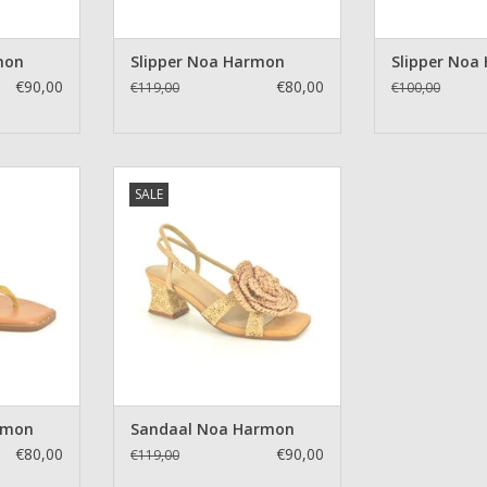
mon
Slipper Noa Harmon
Slipper Noa
€90,00
€80,00
€119,00
€100,00
armon
Sandaal Noa Harmon
SALE
NKELWAGEN
TOEVOEGEN AAN WINKELWAGEN
rmon
Sandaal Noa Harmon
€80,00
€90,00
€119,00