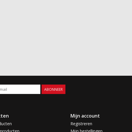
ABONNEER
cten
Mijn account
ducten
Registreren
producten
Mijn bestellingen