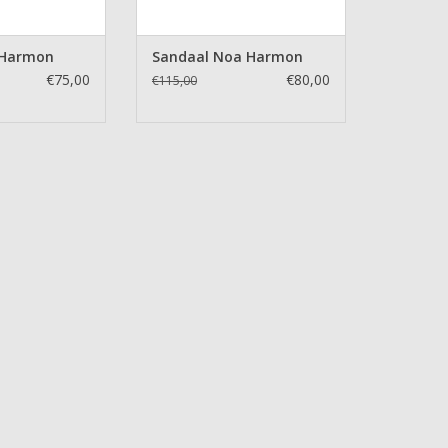
 Harmon
Sandaal Noa Harmon
€75,00
€80,00
€115,00