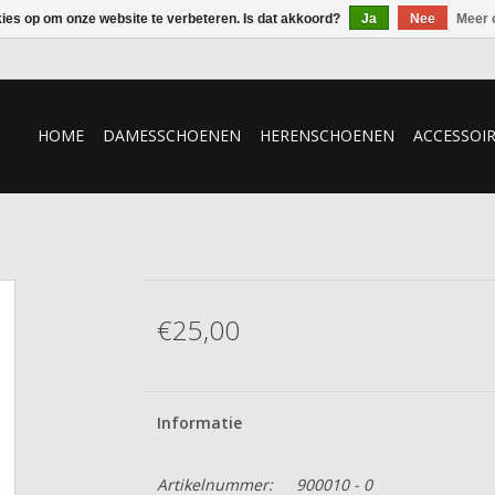
kies op om onze website te verbeteren. Is dat akkoord?
Ja
Nee
Meer 
HOME
DAMESSCHOENEN
HERENSCHOENEN
ACCESSOI
€25,00
Informatie
Artikelnummer:
900010 - 0