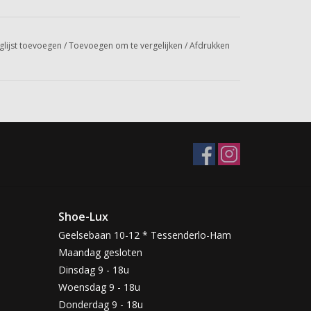
glijst toevoegen
/
Toevoegen om te vergelijken
/
Afdrukken
Shoe-Lux
Geelsebaan 10-12 * Tessenderlo-Ham
Maandag gesloten
Dinsdag 9 - 18u
Woensdag 9 - 18u
Donderdag 9 - 18u