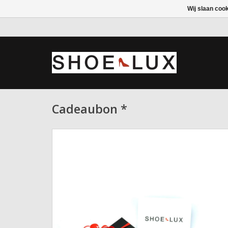
Wij slaan coo
Cadeaubon *