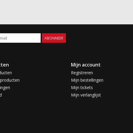
ABONNEER
cten
Mijn account
ducten
Registreren
producten
Mijn bestellingen
ingen
Mijn tickets
d
Mijn verlanglijst