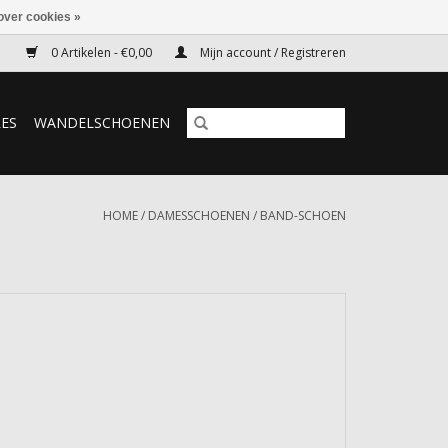
over cookies »
0 Artikelen - €0,00
Mijn account / Registreren
RES
WANDELSCHOENEN
HOME
/
DAMESSCHOENEN
/
BAND-SCHOEN