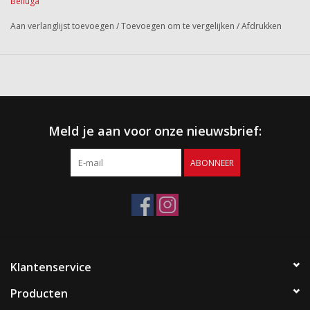
Belluga
Aan verlanglijst toevoegen
/
Toevoegen om te vergelijken
/
Afdrukken
Meld je aan voor onze nieuwsbrief:
ABONNEER
Klantenservice
Producten