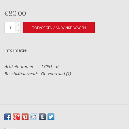
€80,00
+
TOEVOEGEN AAN WINKELWAGEN
-
Informatie
Artikelnummer:
13051 - 0
Beschikbaarheid:
Op voorraad
(1)