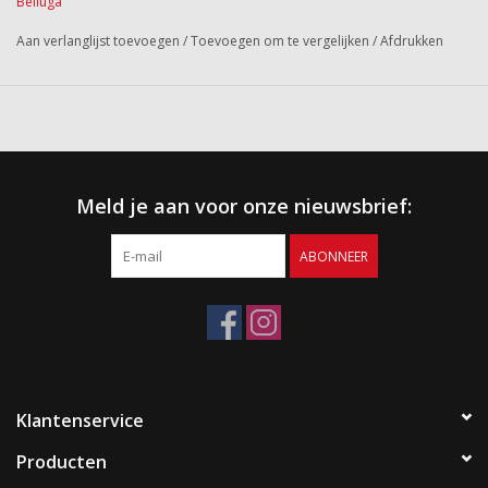
Belluga
Aan verlanglijst toevoegen
/
Toevoegen om te vergelijken
/
Afdrukken
Meld je aan voor onze nieuwsbrief:
ABONNEER
Klantenservice
Producten