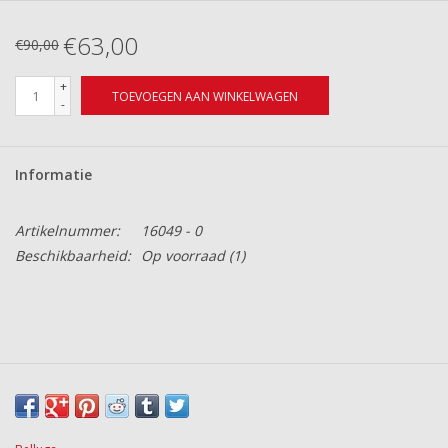
€63,00
€90,00
+
TOEVOEGEN AAN WINKELWAGEN
-
Informatie
Artikelnummer:
16049 - 0
Beschikbaarheid:
Op voorraad
(1)