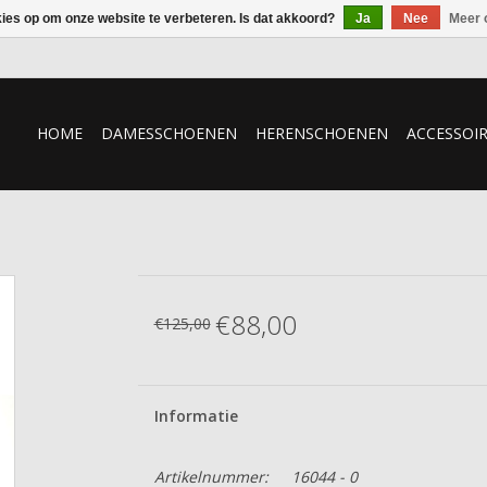
kies op om onze website te verbeteren. Is dat akkoord?
Ja
Nee
Meer 
HOME
DAMESSCHOENEN
HERENSCHOENEN
ACCESSOI
€88,00
€125,00
Informatie
Artikelnummer:
16044 - 0