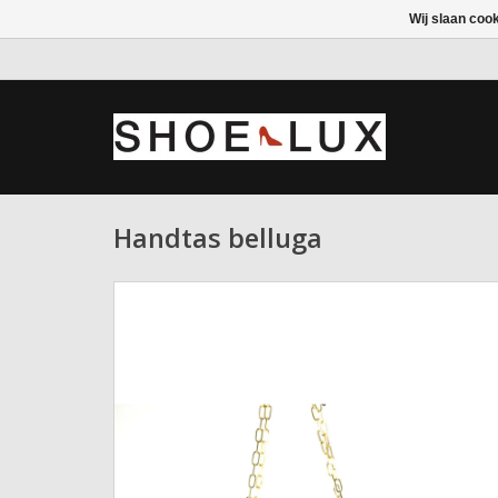
Wij slaan coo
Handtas belluga