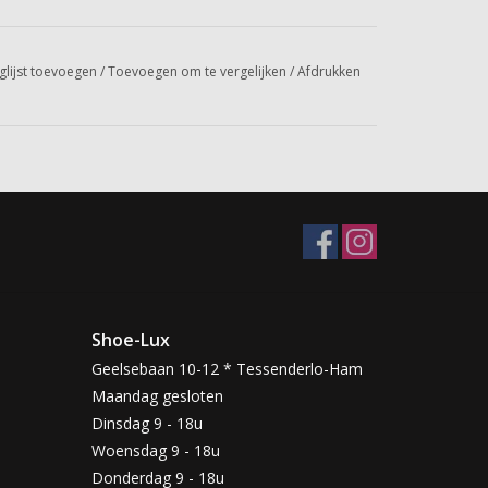
glijst toevoegen
/
Toevoegen om te vergelijken
/
Afdrukken
Shoe-Lux
Geelsebaan 10-12 * Tessenderlo-Ham
Maandag gesloten
Dinsdag 9 - 18u
Woensdag 9 - 18u
Donderdag 9 - 18u