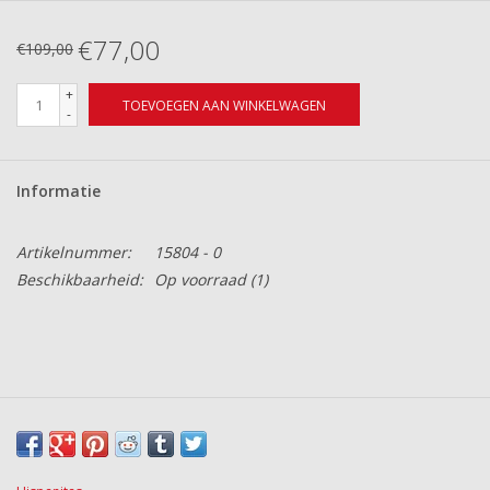
€77,00
€109,00
+
TOEVOEGEN AAN WINKELWAGEN
-
Informatie
Artikelnummer:
15804 - 0
Beschikbaarheid:
Op voorraad
(1)