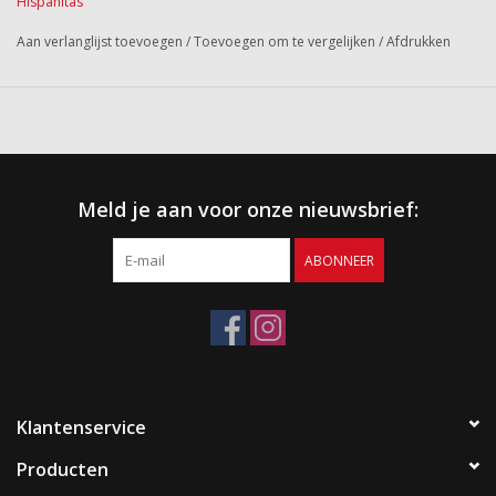
Hispanitas
Aan verlanglijst toevoegen
/
Toevoegen om te vergelijken
/
Afdrukken
Meld je aan voor onze nieuwsbrief:
ABONNEER
Klantenservice
Producten