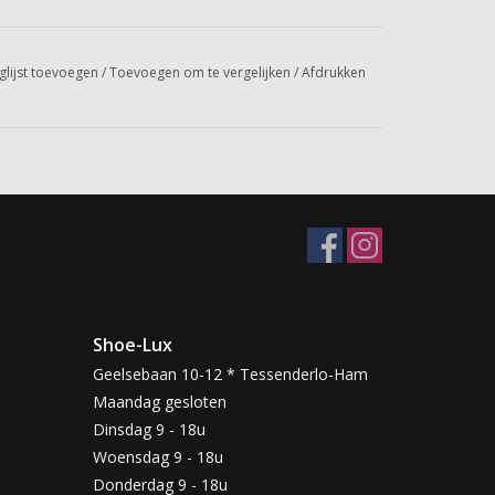
glijst toevoegen
/
Toevoegen om te vergelijken
/
Afdrukken
Shoe-Lux
Geelsebaan 10-12 * Tessenderlo-Ham
Maandag gesloten
Dinsdag 9 - 18u
Woensdag 9 - 18u
Donderdag 9 - 18u