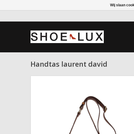
Wij slaan coo
Handtas laurent david