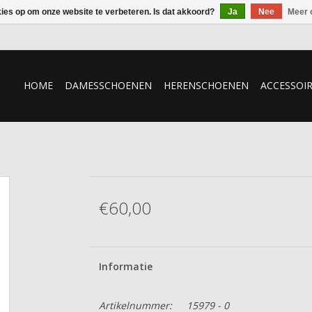
kies op om onze website te verbeteren. Is dat akkoord?
Ja
Nee
Meer 
HOME
DAMESSCHOENEN
HERENSCHOENEN
ACCESSOI
€60,00
Informatie
Artikelnummer:
15979 - 0