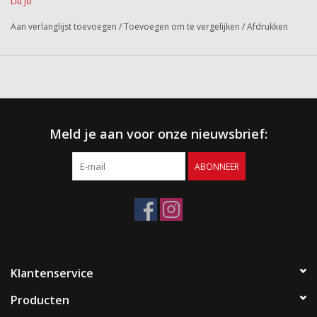
Liu Jo
Aan verlanglijst toevoegen
/
Toevoegen om te vergelijken
/
Afdrukken
Meld je aan voor onze nieuwsbrief:
ABONNEER
Klantenservice
Producten