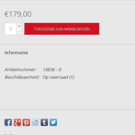
€179,00
+
TOEVOEGEN AAN WINKELWAGEN
-
Informatie
Artikelnummer:
13836 - 0
Beschikbaarheid:
Op voorraad
(1)