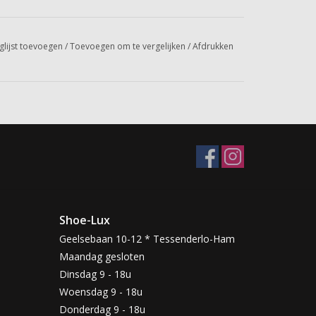
glijst toevoegen
/
Toevoegen om te vergelijken
/
Afdrukken
Shoe-Lux
Geelsebaan 10-12 * Tessenderlo-Ham
Maandag gesloten
Dinsdag 9 - 18u
Woensdag 9 - 18u
Donderdag 9 - 18u