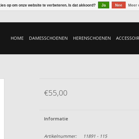
kies op om onze website te verbeteren. Is dat akkoord?
Ja
Nee
Meer 
HOME
DAMESSCHOENEN
HERENSCHOENEN
ACCESSOI
€55,00
Informatie
Artikelnummer:
11891 - 115