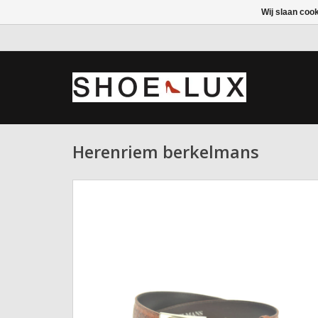
Wij slaan coo
Herenriem berkelmans