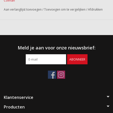
Colman
Aan verlanglijst toevoegen
/
Toevoegen om te vergelijken
/
Afdrukken
Meld je aan voor onze nieuwsbrief:
ABONNEER
Klantenservice
Producten