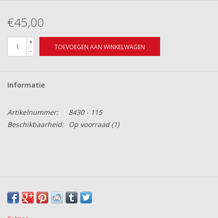
€45,00
+
TOEVOEGEN AAN WINKELWAGEN
-
Informatie
Artikelnummer:
8430 - 115
Beschikbaarheid:
Op voorraad
(1)