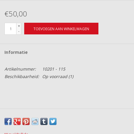
€50,00
+
TOEVOEGEN AAN WINKELWAGEN
-
Informatie
Artikelnummer:
10201 - 115
Beschikbaarheid:
Op voorraad
(1)