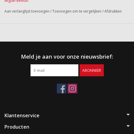
Miguel Bellido
Aan verlanglijst toevoegen
/
Toevoegen om te vergelijken
/
Afdrukken
Meld je aan voor onze nieuwsbrief:
ABONNEER
Klantenservice
Producten