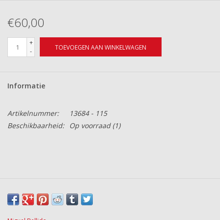
€60,00
+
TOEVOEGEN AAN WINKELWAGEN
-
Informatie
Artikelnummer:
13684 - 115
Beschikbaarheid:
Op voorraad
(1)