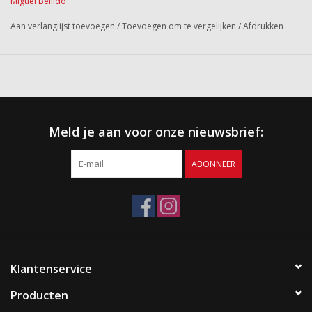
Miguel Bellido
Aan verlanglijst toevoegen
/
Toevoegen om te vergelijken
/
Afdrukken
Meld je aan voor onze nieuwsbrief:
ABONNEER
Klantenservice
Producten