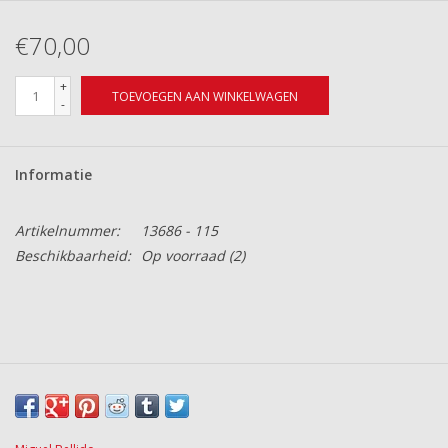
€70,00
+
TOEVOEGEN AAN WINKELWAGEN
-
Informatie
Artikelnummer:
13686 - 115
Beschikbaarheid:
Op voorraad
(2)