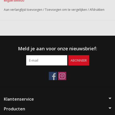
Miguel Bellido
Aan verlanglijst toevoegen
/
Toevoegen om te vergelijken
/
Afdrukken
Meld je aan voor onze nieuwsbrief:
ABONNEER
Klantenservice
Producten