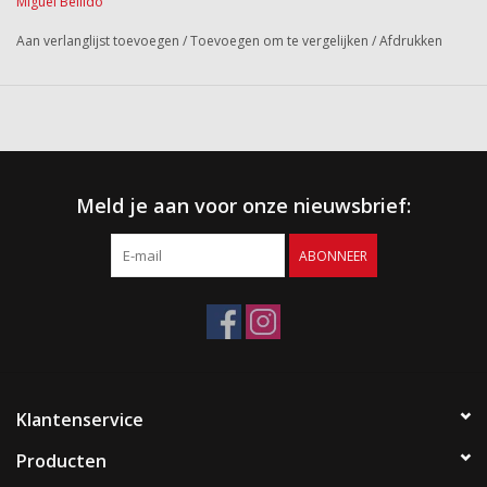
Miguel Bellido
Aan verlanglijst toevoegen
/
Toevoegen om te vergelijken
/
Afdrukken
Meld je aan voor onze nieuwsbrief:
ABONNEER
Klantenservice
Producten