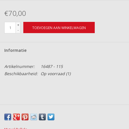
€70,00
+
TOEVOEGEN AAN WINKELWAGEN
-
Informatie
Artikelnummer:
16487 - 115
Beschikbaarheid:
Op voorraad
(1)