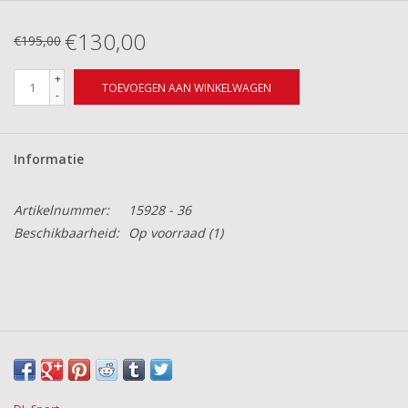
€130,00
€195,00
+
TOEVOEGEN AAN WINKELWAGEN
-
Informatie
Artikelnummer:
15928 - 36
Beschikbaarheid:
Op voorraad
(1)