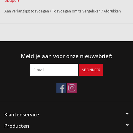
DL-Sport
Aan verlanglijst toevoegen
/
Toevoegen om te vergelijken
/
Afdrukken
Meld je aan voor onze nieuwsbrief:
ABONNEER
Klantenservice
Producten