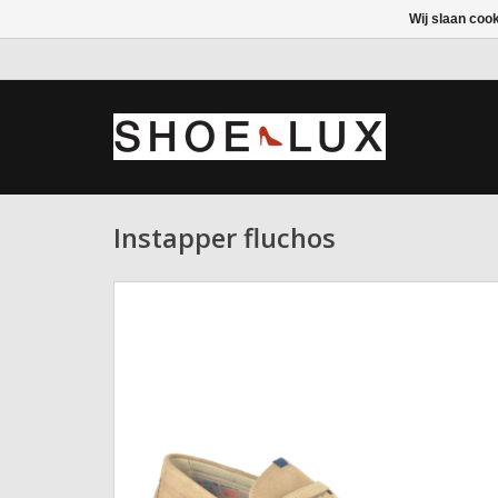
Wij slaan coo
Instapper fluchos