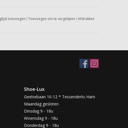
glijst toevoegen
/
Toevoegen om te vergelijken
/
Afdrukken
Shoe-Lux
Geelsebaan 10-12 * Tessenderlo-Ham
Maandag gesloten
Dinsdag 9 - 18u
Woensdag 9 - 18u
Donderdag 9 - 18u