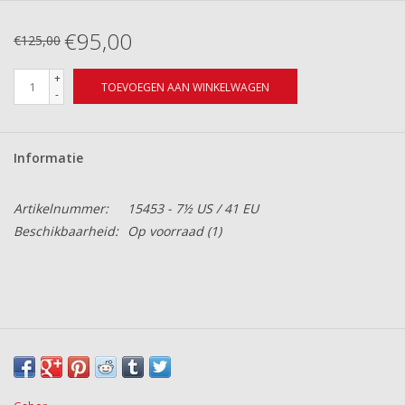
€95,00
€125,00
+
TOEVOEGEN AAN WINKELWAGEN
-
Informatie
Artikelnummer:
15453 - 7½ US / 41 EU
Beschikbaarheid:
Op voorraad
(1)