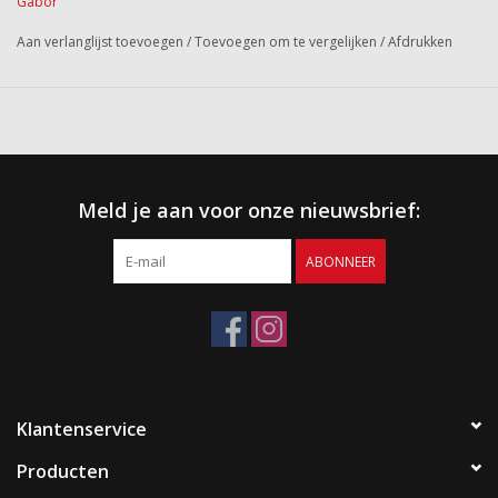
Gabor
Aan verlanglijst toevoegen
/
Toevoegen om te vergelijken
/
Afdrukken
Meld je aan voor onze nieuwsbrief:
ABONNEER
Klantenservice
Producten