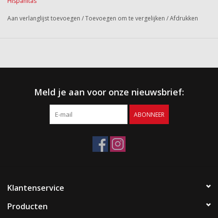
Hispanitas
Aan verlanglijst toevoegen
/
Toevoegen om te vergelijken
/
Afdrukken
Meld je aan voor onze nieuwsbrief:
ABONNEER
Klantenservice
Producten