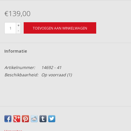
€139,00
+
TOEVOEGEN AAN WINKELWAGEN
-
Informatie
Artikelnummer:
14692 - 41
Beschikbaarheid:
Op voorraad
(1)