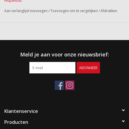
Hispanitas
Aan verlanglijst toevoegen
/
Toevoegen om te vergelijken
/
Afdrukken
Meld je aan voor onze nieuwsbrief:
ABONNEER
Klantenservice
Producten