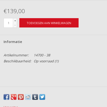
€139,00
+
TOEVOEGEN AAN WINKELWAGEN
-
Informatie
Artikelnummer:
14700 - 38
Beschikbaarheid:
Op voorraad
(1)