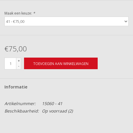
Maak een keuze:
*
€75,00
+
TOEVOEGEN AAN WINKELWAGEN
-
Informatie
Artikelnummer:
15060 - 41
Beschikbaarheid:
Op voorraad
(2)