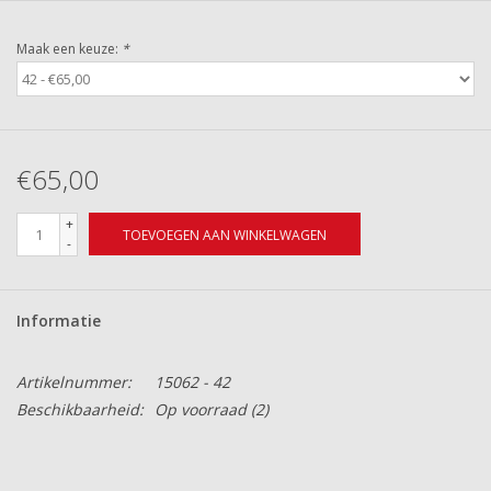
Maak een keuze:
*
€65,00
+
TOEVOEGEN AAN WINKELWAGEN
-
Informatie
Artikelnummer:
15062 - 42
Beschikbaarheid:
Op voorraad
(2)