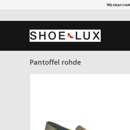
Wij slaan coo
Pantoffel rohde