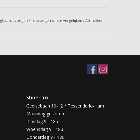
glijst toevoegen
/
Toevoegen om te vergelijken
/
Afdrukken
Shoe-Lux
Geelsebaan 10-12 * Tessenderlo-Ham
Maandag gesloten
Dinsdag 9 - 18u
Woensdag 9 - 18u
Donderdag 9 - 18u