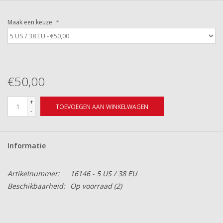
Maak een keuze:
*
€50,00
+
TOEVOEGEN AAN WINKELWAGEN
-
Informatie
Artikelnummer:
16146 - 5 US / 38 EU
Beschikbaarheid:
Op voorraad
(2)