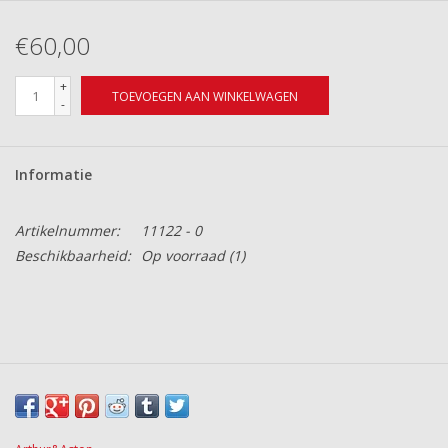
€60,00
+
TOEVOEGEN AAN WINKELWAGEN
-
Informatie
Artikelnummer:
11122 - 0
Beschikbaarheid:
Op voorraad
(1)