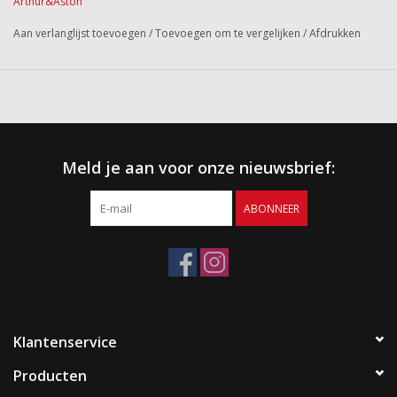
Arthur&Aston
Aan verlanglijst toevoegen
/
Toevoegen om te vergelijken
/
Afdrukken
Meld je aan voor onze nieuwsbrief:
ABONNEER
Klantenservice
Producten