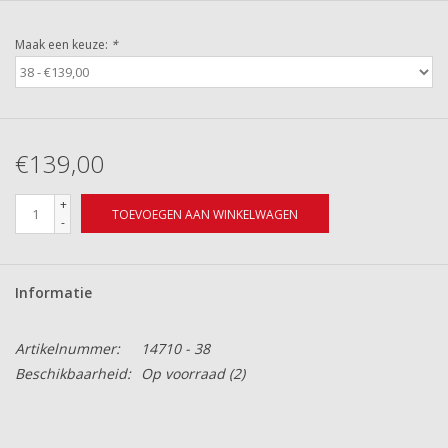
Maak een keuze:
*
€139,00
+
TOEVOEGEN AAN WINKELWAGEN
-
Informatie
Artikelnummer:
14710 - 38
Beschikbaarheid:
Op voorraad
(2)