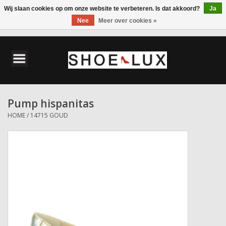
Wij slaan cookies op om onze website te verbeteren. Is dat akkoord?
Ja
Nee
Meer over cookies »
0 Artikelen - €0,00
Home
Damesschoenen
Pump hispanitas
Herenschoenen
HOME
/
14715 GOUD
Accessoires
Wandelschoenen