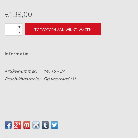
€139,00
+
TOEVOEGEN AAN WINKELWAGEN
-
Informatie
Artikelnummer:
14715 - 37
Beschikbaarheid:
Op voorraad
(1)