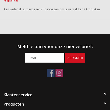
Hispanitas
Aan verlanglijst toevoegen
/
Toevoegen om te vergelijken
/
Afdrukken
Meld je aan voor onze nieuwsbrief:
ABONNEER
Klantenservice
Producten