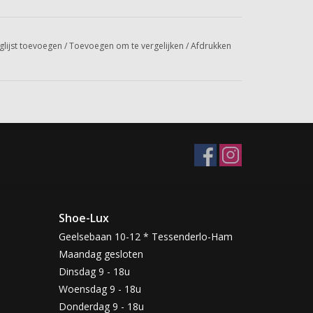
glijst toevoegen
/
Toevoegen om te vergelijken
/
Afdrukken
Shoe-Lux
Geelsebaan 10-12 * Tessenderlo-Ham
Maandag gesloten
Dinsdag 9 - 18u
Woensdag 9 - 18u
Donderdag 9 - 18u