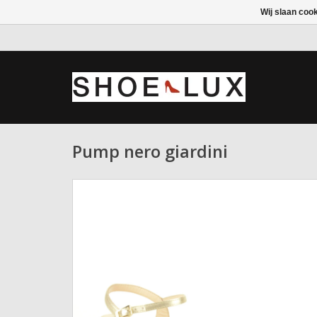
Wij slaan coo
Pump nero giardini