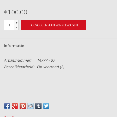
€100,00
+
TOEVOEGEN AAN WINKELWAGEN
-
Informatie
Artikelnummer:
14777 - 37
Beschikbaarheid:
Op voorraad
(2)