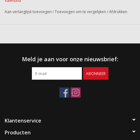
Valentina
Aan verlanglijst toevoegen
/
Toevoegen om te vergelijken
/
Afdrukken
Meld je aan voor onze nieuwsbrief:
ABONNEER
Klantenservice
Producten