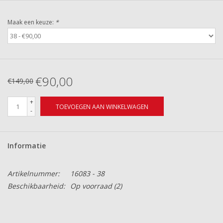
Maak een keuze:
*
€90,00
€149,00
+
TOEVOEGEN AAN WINKELWAGEN
-
Informatie
Artikelnummer:
16083 - 38
Beschikbaarheid:
Op voorraad
(2)