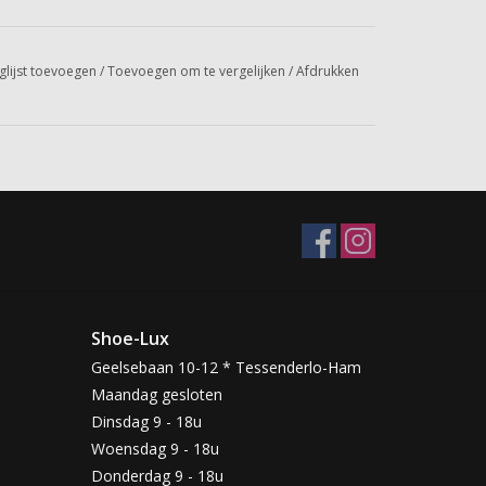
glijst toevoegen
/
Toevoegen om te vergelijken
/
Afdrukken
Shoe-Lux
Geelsebaan 10-12 * Tessenderlo-Ham
Maandag gesloten
Dinsdag 9 - 18u
Woensdag 9 - 18u
Donderdag 9 - 18u