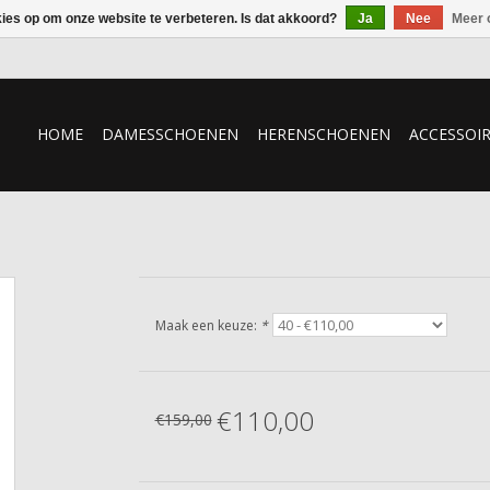
kies op om onze website te verbeteren. Is dat akkoord?
Ja
Nee
Meer 
HOME
DAMESSCHOENEN
HERENSCHOENEN
ACCESSOI
Maak een keuze:
*
€110,00
€159,00