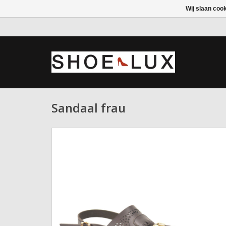
Wij slaan coo
Sandaal frau