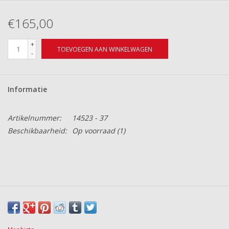
€165,00
+
TOEVOEGEN AAN WINKELWAGEN
-
Informatie
Artikelnummer:
14523 - 37
Beschikbaarheid:
Op voorraad
(1)