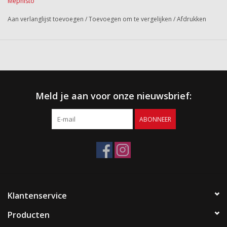
Mephisto
Aan verlanglijst toevoegen
/
Toevoegen om te vergelijken
/
Afdrukken
Meld je aan voor onze nieuwsbrief:
ABONNEER
Klantenservice
Producten