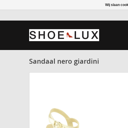
Wij slaan coo
Sandaal nero giardini