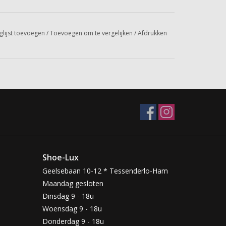
glijst toevoegen
/
Toevoegen om te vergelijken
/
Afdrukken
Shoe-Lux
Geelsebaan 10-12 * Tessenderlo-Ham
Maandag gesloten
Dinsdag 9 - 18u
Woensdag 9 - 18u
Donderdag 9 - 18u