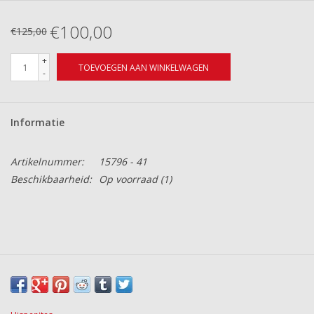
€100,00
€125,00
+
TOEVOEGEN AAN WINKELWAGEN
-
Informatie
Artikelnummer:
15796 - 41
Beschikbaarheid:
Op voorraad
(1)