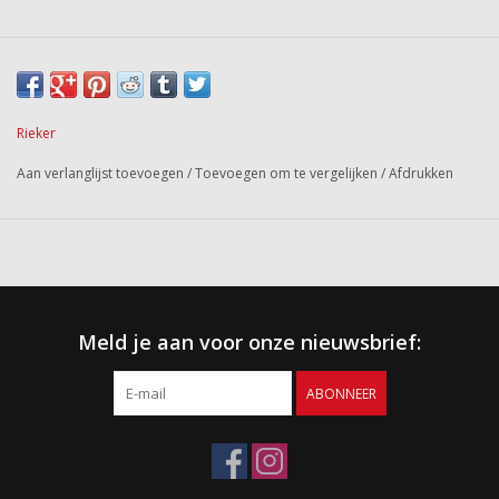
Rieker
Aan verlanglijst toevoegen
/
Toevoegen om te vergelijken
/
Afdrukken
Meld je aan voor onze nieuwsbrief:
ABONNEER