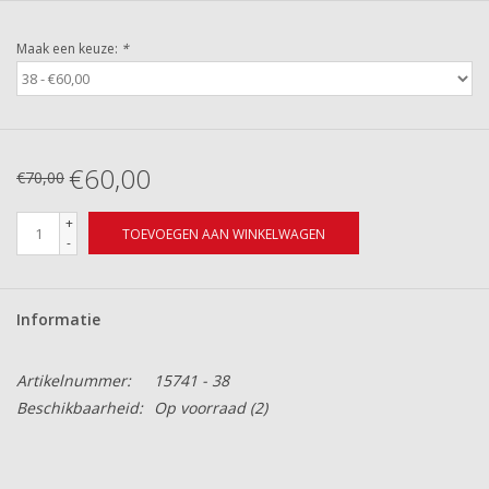
Maak een keuze:
*
€60,00
€70,00
+
TOEVOEGEN AAN WINKELWAGEN
-
Informatie
Artikelnummer:
15741 - 38
Beschikbaarheid:
Op voorraad
(2)