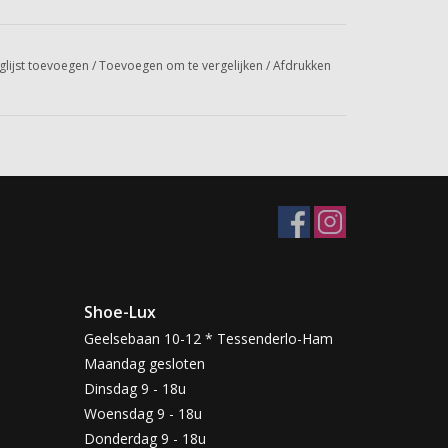
glijst toevoegen
/
Toevoegen om te vergelijken
/
Afdrukken
Shoe-Lux
Geelsebaan 10-12 * Tessenderlo-Ham
Maandag gesloten
Dinsdag 9 - 18u
Woensdag 9 - 18u
Donderdag 9 - 18u