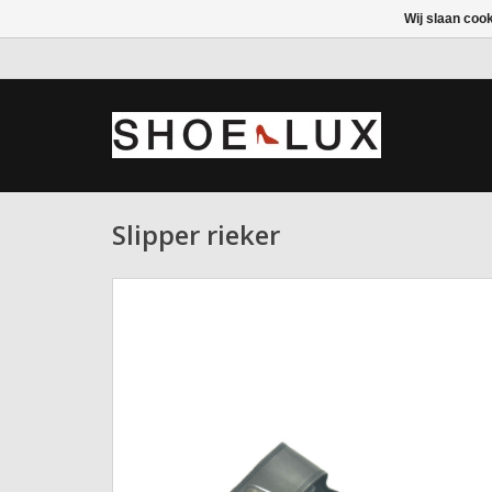
Wij slaan coo
Slipper rieker