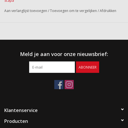
Scapa
Aan verlanglijst toevoegen
/
Toevoegen om te vergelijken
/
Afdrukken
Meld je aan voor onze nieuwsbrief:
ABONNEER
Klantenservice
Producten