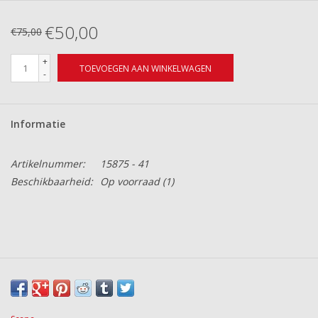
€50,00
€75,00
+
TOEVOEGEN AAN WINKELWAGEN
-
Informatie
Artikelnummer:
15875 - 41
Beschikbaarheid:
Op voorraad
(1)