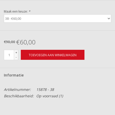
Maak een keuze:
*
€60,00
€90,00
+
TOEVOEGEN AAN WINKELWAGEN
-
Informatie
Artikelnummer:
15878 - 38
Beschikbaarheid:
Op voorraad
(1)